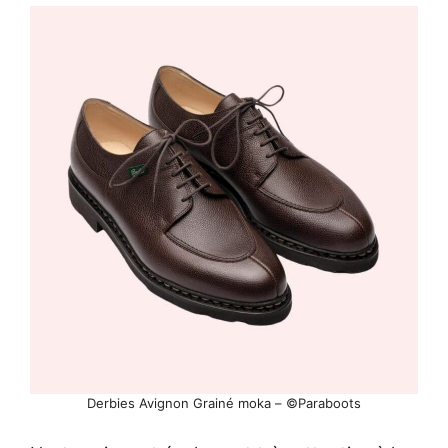
Derbies Avignon Grainé moka – ©Paraboots