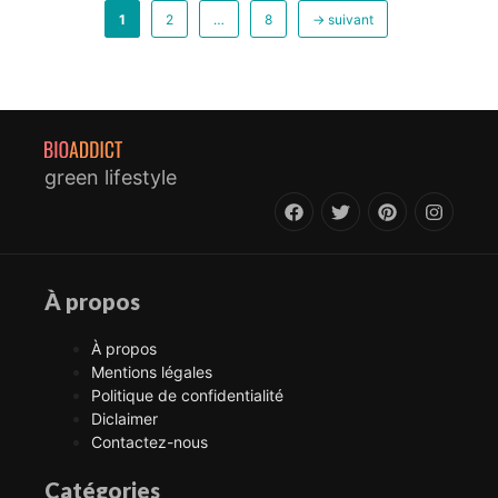
Page
Page
Page
1
2
…
8
→
suivant
green lifestyle
À propos
À propos
Mentions légales
Politique de confidentialité
Diclaimer
Contactez-nous
Catégories