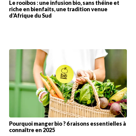
Le rooibos : une infusion bio, sans théine et
riche en bienfaits, une tradition venue
d’Afrique du Sud
Pourquoi manger bio ? 6 raisons essentielles à
connaître en 2025