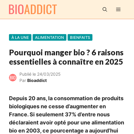
Aller
MENU
au
contenu
À LA UNE
ALIMENTATION
BIENFAITS
Pourquoi manger bio ? 6 raisons
essentielles à connaître en 2025
Publié le
24/03/2025
Par
Bioaddict
Depuis 20 ans, la consommation de produits
biologiques ne cesse d’augmenter en
France. Si seulement 37% d’entre nous
déclaraient avoir opté pour une alimentation
bio en 2003, ce pourcentage a aujourd’hui