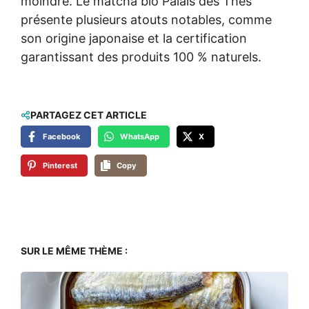
moindre. Le matcha bio Palais des Thés
présente plusieurs atouts notables, comme
son origine japonaise et la certification
garantissant des produits 100 % naturels.
PARTAGEZ CET ARTICLE
Facebook
WhatsApp
X
Pinterest
Copy
SUR LE MÊME THÈME :