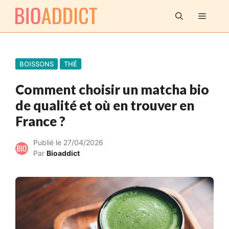
Aller
MENU
au
contenu
BOISSONS
THÉ
Comment choisir un matcha bio
de qualité et où en trouver en
France ?
Publié le
27/04/2026
Par
Bioaddict