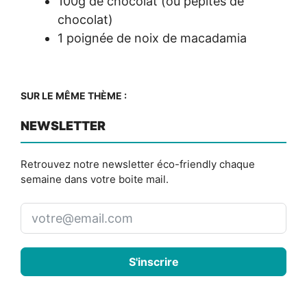
100g de chocolat (ou pépites de
chocolat)
1 poignée de noix de macadamia
SUR LE MÊME THÈME :
NEWSLETTER
Retrouvez notre newsletter éco-friendly chaque
semaine dans votre boite mail.
S'inscrire