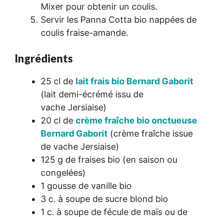
Mixer pour obtenir un coulis.
Servir les Panna Cotta bio nappées de
coulis fraise-amande.
Ingrédients
25 cl de
lait frais bio Bernard Gaborit
(lait demi-écrémé issu de
vache Jersiaise)
20 cl de
crème fraîche bio onctueuse
Bernard Gaborit
(crème fraîche issue
de vache Jersiaise)
125 g de fraises bio (en saison ou
congelées)
1 gousse de vanille bio
3 c. à soupe de sucre blond bio
1 c. à soupe de fécule de maïs ou de