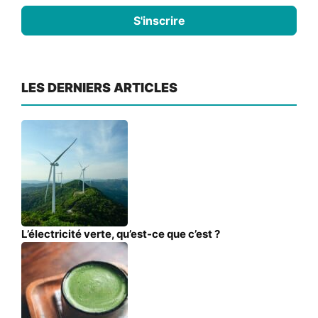
S'inscrire
LES DERNIERS ARTICLES
L’électricité verte, qu’est-ce que c’est ?