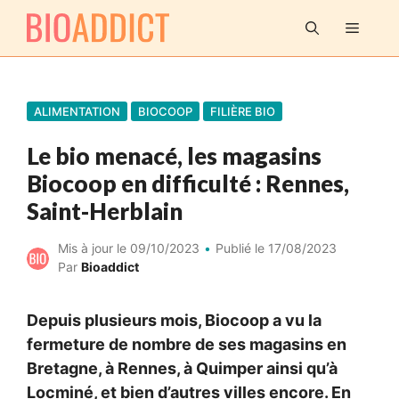
Aller
MENU
au
contenu
ALIMENTATION
BIOCOOP
FILIÈRE BIO
Le bio menacé, les magasins
Biocoop en difficulté : Rennes,
Saint-Herblain
Mis à jour le
09/10/2023
Publié le
17/08/2023
Par
Bioaddict
Depuis plusieurs mois, Biocoop a vu la
fermeture de nombre de ses magasins en
Bretagne, à Rennes, à Quimper ainsi qu’à
Locminé, et bien d’autres villes encore. En