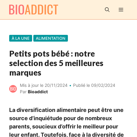
Aller
MENU
au
contenu
À LA UNE
ALIMENTATION
Petits pots bébé : notre
selection des 5 meilleures
marques
Mis à jour le
20/11/2024
Publié le
09/02/2024
Par
Bioaddict
La diversification alimentaire peut être une
source d’inquiétude pour de nombreux
parents, soucieux d’offrir le meilleur pour
leur enfant. Toutefois, face à la diversité de