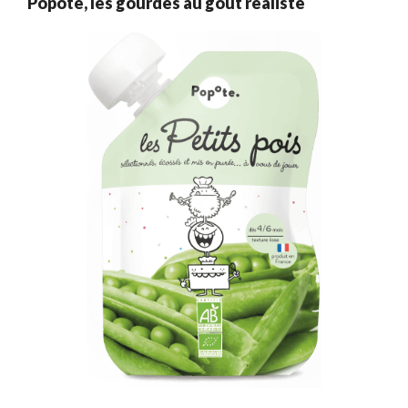
Popote, les gourdes au goût réaliste