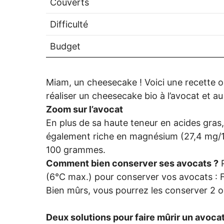
Couverts
Difficulté
Budget
Miam, un cheesecake ! Voici une recette or
réaliser un cheesecake bio à l’avocat et a
Zoom sur l’avocat
En plus de sa haute teneur en acides gras, 
également riche en magnésium (27,4 mg/
100 grammes.
Comment bien conserver ses avocats ?
P
(6°C max.) pour conserver vos avocats : Fer
Bien mûrs, vous pourrez les conserver 2 ou
Deux solutions pour faire mûrir un avoca