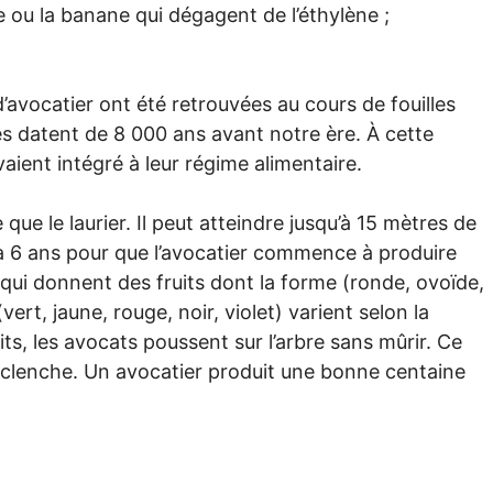
 ou la banane qui dégagent de l’éthylène ;
avocatier ont été retrouvées au cours de fouilles
les datent de 8 000 ans avant notre ère. À cette
aient intégré à leur régime alimentaire.
que le laurier. Il peut atteindre jusqu’à 15 mètres de
 à 6 ans pour que l’avocatier commence à produire
er qui donnent des fruits dont la forme (ronde, ovoïde,
vert, jaune, rouge, noir, violet) varient selon la
its, les avocats poussent sur l’arbre sans mûrir. Ce
déclenche. Un avocatier produit une bonne centaine