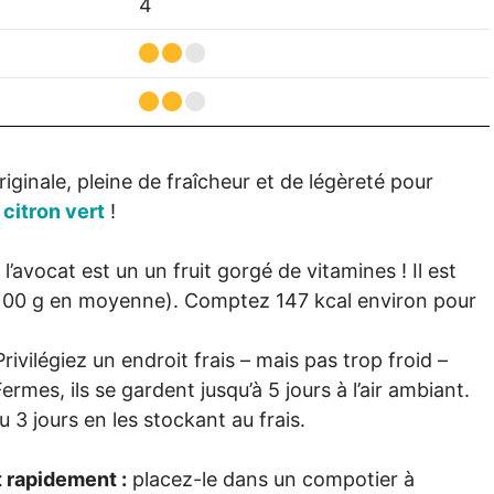
4
iginale, pleine de fraîcheur et de légèreté pour
u
citron vert
!
l’avocat est un un fruit gorgé de vitamines ! Il est
100 g en moyenne). Comptez 147 kcal environ pour
rivilégiez un endroit frais – mais pas trop froid –
mes, ils se gardent jusqu’à 5 jours à l’air ambiant.
 3 jours en les stockant au frais.
t rapidement :
placez-le dans un compotier à