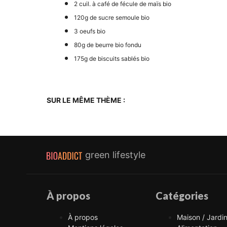
2 cuil. à café de fécule de maïs bio
120g de sucre semoule bio
3 oeufs bio
80g de beurre bio fondu
175g de biscuits sablés bio
SUR LE MÊME THÈME :
green lifestyle
À propos
Catégories
À propos
Maison / Jardi