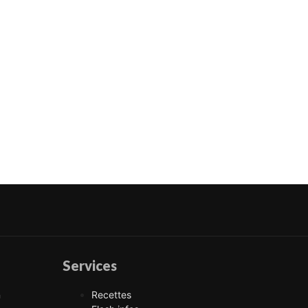
Services
n
Recettes