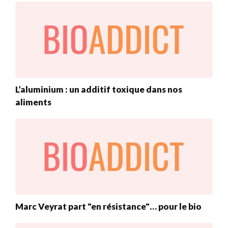
L’aluminium : un additif toxique dans nos
aliments
Marc Veyrat part "en résistance"… pour le bio