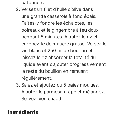
bâtonnets.
Versez un filet d’huile d’olive dans
une grande casserole à fond épais.
Faites-y fondre les échalotes, les
poireaux et le gingembre à feu doux
pendant 5 minutes. Ajoutez le riz et
enrobez-le de matière grasse. Versez le
vin blanc et 250 ml de bouillon et
laissez le riz absorber la totalité du
liquide avant d’ajouter progressivement
le reste du bouillon en remuant
régulièrement.
Salez et ajoutez du 5 baies moulues.
Ajoutez le parmesan râpé et mélangez.
Servez bien chaud.
Ingrédients