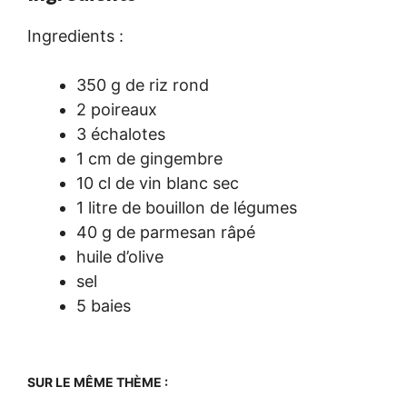
Ingredients :
350 g de riz rond
2 poireaux
3 échalotes
1 cm de gingembre
10 cl de vin blanc sec
1 litre de bouillon de légumes
40 g de parmesan râpé
huile d’olive
sel
5 baies
SUR LE MÊME THÈME :