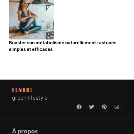
Booster son métabolisme naturellement : astuces
simples et efficaces
green lifestyle
À propos