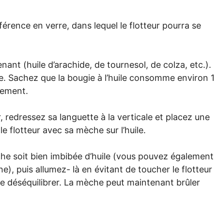
érence en verre, dans lequel le flotteur pourra se
nant (huile d’arachide, de tournesol, de colza, etc.).
ce. Sachez que la bougie à l’huile consomme environ 1
nement.
r, redressez sa languette à la verticale et placez une
e flotteur avec sa mèche sur l’huile.
he soit bien imbibée d’huile (vous pouvez également
e), puis allumez- là en évitant de toucher le flotteur
le déséquilibrer. La mèche peut maintenant brûler