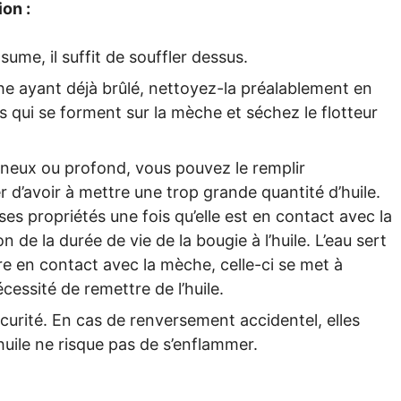
ion :
ume, il suffit de souffler dessus.
he ayant déjà brûlé, nettoyez-la préalablement en
s qui se forment sur la mèche et séchez le flotteur
ineux ou profond, vous pouvez le remplir
r d’avoir à mettre une trop grande quantité d’huile.
ses propriétés une fois qu’elle est en contact avec la
n de la durée de vie de la bougie à l’huile. L’eau sert
re en contact avec la mèche, celle-ci se met à
nécessité de remettre de l’huile.
écurité. En cas de renversement accidentel, elles
huile ne risque pas de s’enflammer.