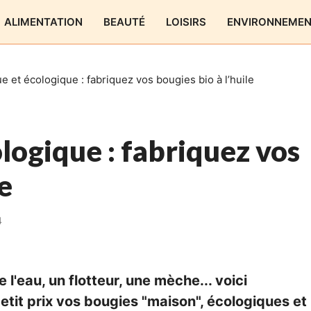
ALIMENTATION
BEAUTÉ
LOISIRS
ENVIRONNEME
 et écologique : fabriquez vos bougies bio à l’huile
ogique : fabriquez vos
le
4
 l'eau, un flotteur, une mèche... voici
tit prix vos bougies "maison", écologiques et