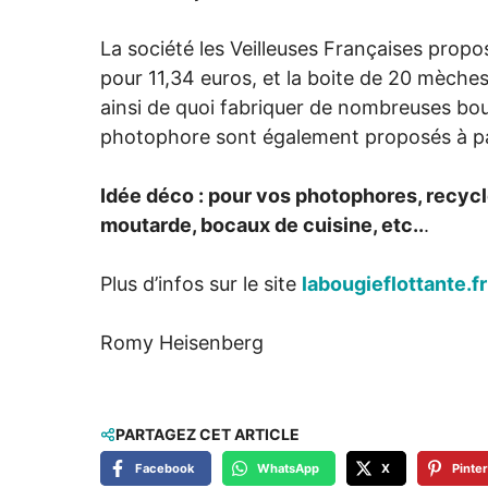
La société les Veilleuses Françaises propos
pour 11,34 euros, et la boite de 20 mèches
ainsi de quoi fabriquer de nombreuses bou
photophore sont également proposés à par
Idée déco : pour vos photophores, recycle
moutarde, bocaux de cuisine, etc..
.
Plus d’infos sur le site
labougieflottante.fr
Romy Heisenberg
PARTAGEZ CET ARTICLE
Facebook
WhatsApp
X
Pinte