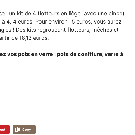
e : un kit de 4 flotteurs en liège (avec une pince)
 à 4,14 euros. Pour environ 15 euros, vous aurez
gies ! Des kits regroupant flotteurs, mèches et
tir de 18,12 euros.
z vos pots en verre : pots de confiture, verre à
rest
Copy