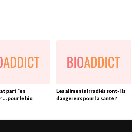
at part "en
Les aliments irradiés sont- ils
"… pour le bio
dangereux pour la santé ?