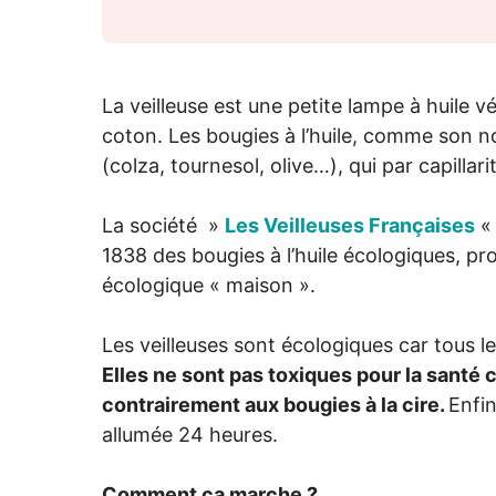
La veilleuse est une petite lampe à huile 
coton. Les bougies à l’huile, comme son no
(colza, tournesol, olive…), qui par capillar
La société »
Les Veilleuses Françaises
« 
1838 des bougies à l’huile écologiques, pr
écologique « maison ».
Les veilleuses sont écologiques car tous l
Elles ne sont pas toxiques pour la santé c
contrairement aux bougies à la cire.
Enfin
allumée 24 heures.
Comment ça marche ?