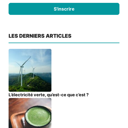
S'inscrire
LES DERNIERS ARTICLES
L’électricité verte, qu’est-ce que c’est ?