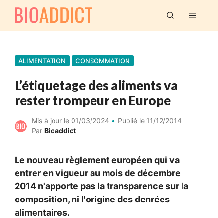
Aller
MENU
au
contenu
ALIMENTATION
CONSOMMATION
L’étiquetage des aliments va
rester trompeur en Europe
Mis à jour le
01/03/2024
Publié le
11/12/2014
Par
Bioaddict
Le nouveau règlement européen qui va
entrer en vigueur au mois de décembre
2014 n'apporte pas la transparence sur la
composition, ni l'origine des denrées
alimentaires.