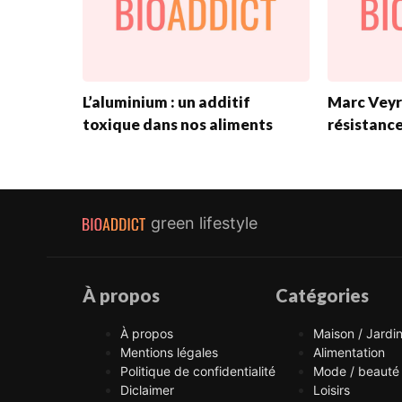
L’aluminium : un additif
Marc Veyr
toxique dans nos aliments
résistance
green lifestyle
À propos
Catégories
À propos
Maison / Jardi
Mentions légales
Alimentation
Politique de confidentialité
Mode / beauté
Diclaimer
Loisirs