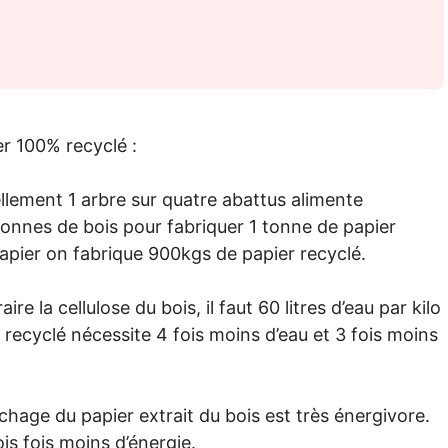
er 100% recyclé :
ellement 1 arbre sur quatre abattus alimente
3 tonnes de bois pour fabriquer 1 tonne de papier
papier on fabrique 900kgs de papier recyclé.
aire la cellulose du bois, il faut 60 litres d’eau par kilo
 recyclé nécessite 4 fois moins d’eau et 3 fois moins
échage du papier extrait du bois est très énergivore.
is fois moins d’énergie.