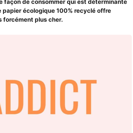
otre façon de consommer qui est déterminante
Le papier écologique 100% recyclé offre
s forcément plus cher.