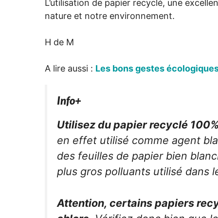
L’utilisation de papier recyclé, une excelle
nature et notre environnement.
H de M
A lire aussi :
Les bons gestes écologiques 
Info+
Utilisez du papier recyclé 100
en effet utilisé comme agent bl
des feuilles de papier bien blan
plus gros polluants utilisé dans 
Attention, certains papiers rec