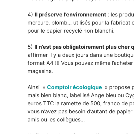
4)
Il préserve l’environnement
: les produ
mercure, plomb… utilisés pour la fabricatio
pour le papier recyclé non blanchi.
5)
Il n’est pas obligatoirement plus cher 
affirmer il y a deux jours dans une boutiq
format A4 !!! Vous pouvez même l’achete
magasins.
Ainsi »
Comptoir écologique
» propose p
mais bien blanc, labellisé Ange bleu ou Cy
euros TTC la ramette de 500, franco de po
vous n’avez pas besoin d’autant de papie
amis ou les collègues…