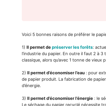
Voici 5 bonnes raisons de préférer le papi
1)
Il permet de
préserver les forêts
: actu
l’industrie du papier. En outre il faut 2 à 
classique, alors qu’avec 1 tonne de vieux 
2)
Il permet d’économiser l’eau
: pour extr
de papier produit. La fabrication de papier
d’énergie.
3)
Il permet d’économiser l’énergie
: le s
Le séchage du papier recyclé nécessite tro