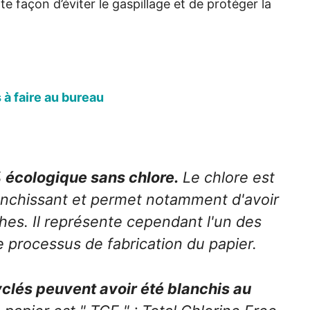
nte façon d’éviter le gaspillage et de protéger la
à faire au bureau
% écologique sans chlore.
Le chlore est
anchissant et permet notamment d'avoir
ches. Il représente cependant l'un des
le processus de fabrication du papier.
yclés peuvent avoir été blanchis au