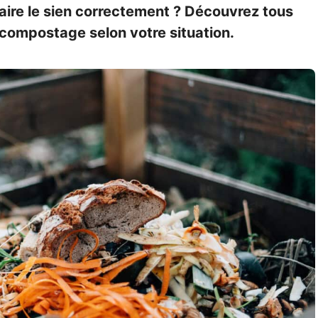
re le sien correctement ? Découvrez tous
u compostage selon votre situation.