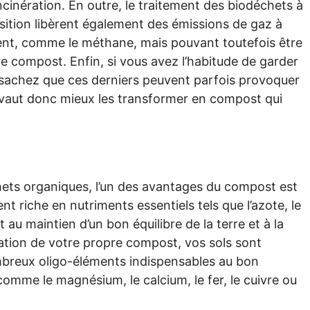
incinération. En outre, le traitement des biodéchets à
ition libèrent également des émissions de gaz à
ment, comme le méthane, mais pouvant toutefois être
pre compost. Enfin, si vous avez l’habitude de garder
 sachez que ces derniers peuvent parfois provoquer
’il vaut donc mieux les transformer en compost qui
ets organiques, l’un des avantages du compost est
nt riche en nutriments essentiels tels que l’azote, le
au maintien d’un bon équilibre de la terre et à la
sation de votre propre compost, vos sols sont
mbreux oligo-éléments indispensables au bon
omme le magnésium, le calcium, le fer, le cuivre ou