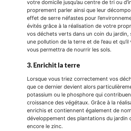
votre domicile jusqu’au centre de tri ou d’
proprement parler ainsi que leur décompos
effet de serre néfastes pour l’environne
évités grâce à la réalisation de votre pro
vos déchets verts dans un coin du jardin,
une pollution de la terre et de l’eau et qu
vous permettra de nourrir les sols.
3. Enrichit la terre
Lorsque vous triez correctement vos déch
que ce dernier devient alors particulièreme
potassium ou le phosphore qui contribuent 
croissance des végétaux. Grâce à la réali
enrichis et contiennent également de no
développement des plantations du jardin c
encore le zinc.