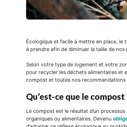
Écologique et facile à mettre en place, le
à prendre afin de diminuer la taille de nos
Selon votre type de logement et votre zone
pour recycler les déchets alimentaires et e
compost et toutes nos recommandations 
Qu’est-ce que le compost 
Le compost est le résultat d’un processus
organiques ou alimentaires. Devenu
oblig
d’adopter ce réflexe écologique au quotidi