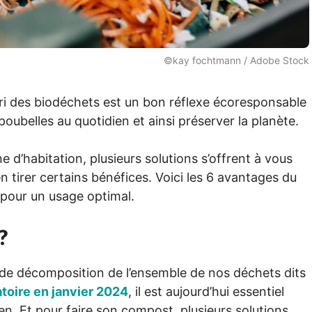
©kay fochtmann / Adobe Stock
 tri des biodéchets est un bon réflexe écoresponsable
 poubelles au quotidien et ainsi préserver la planète.
 d’habitation, plusieurs solutions s’offrent à vous
n tirer certains bénéfices. Voici les 6 avantages du
pour un usage optimal.
?
 de décomposition de l’ensemble de nos déchets dits
atoire en janvier 2024
, il est aujourd’hui essentiel
en. Et pour faire son compost, plusieurs solutions