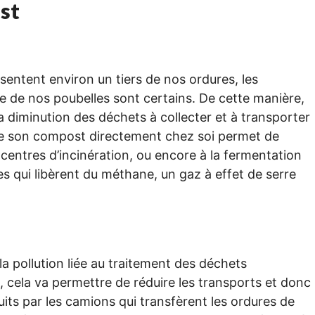
st
entent environ un tiers de nos ordures, les
le de nos poubelles sont certains. De cette manière,
a diminution des déchets à collecter et à transporter
aire son compost directement chez soi permet de
ux centres d’incinération, ou encore à la fermentation
 qui libèrent du méthane, un gaz à effet de serre
 pollution liée au traitement des déchets
, cela va permettre de réduire les transports et donc
uits par les camions qui transfèrent les ordures de