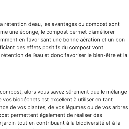
t la rétention d’eau, les avantages du compost sont
me une éponge, le compost permet d’améliorer
tamment en favorisant une bonne aération et un bon
éficiant des effets positifs du compost vont
étention de l’eau et donc favoriser le bien-être et la
re compost, alors vous savez sûrement que le mélange
 vos biodéchets est excellent à utiliser en tant
nce de vos plantes, de vos légumes ou de vos arbres
mpost permettent également de réaliser des
ardin tout en contribuant à la biodiversité et à la