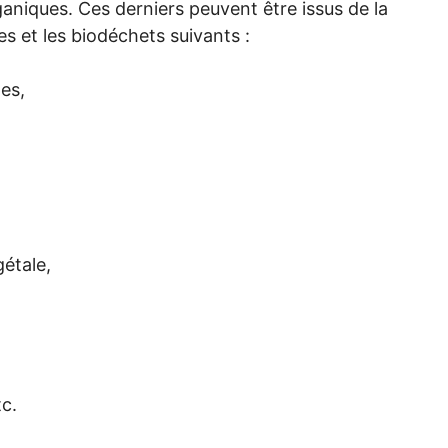
niques. Ces derniers peuvent être issus de la
es et les biodéchets suivants :
es,
gétale,
tc.