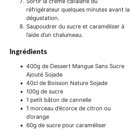
Sortir la crème catalane du
réfrigérateur quelques minutes avant la
dégustation.
Saupoudrer du sucre et caraméliser à
l’aide d’un chalumeau.
Ingrédients
400g de Dessert Mangue Sans Sucre
Ajouté Sojade
40cl de Boisson Nature Sojade
100g de sucre
1 petit bâton de cannelle
1 morceau d’écorce de citron ou
d’orange
60g de sucre pour caraméliser