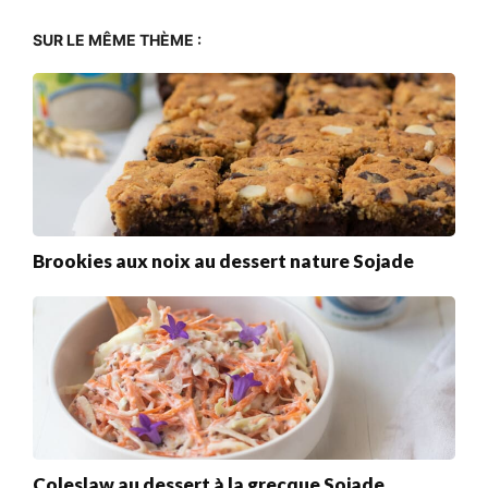
SUR LE MÊME THÈME :
Brookies aux noix au dessert nature Sojade
Coleslaw au dessert à la grecque Sojade