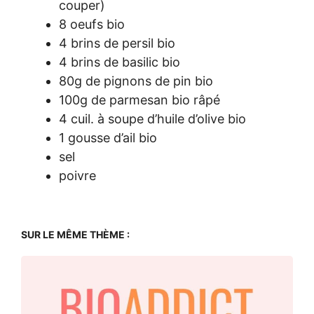
couper)
8 oeufs bio
4 brins de persil bio
4 brins de basilic bio
80g de pignons de pin bio
100g de parmesan bio râpé
4 cuil. à soupe d’huile d’olive bio
1 gousse d’ail bio
sel
poivre
SUR LE MÊME THÈME :