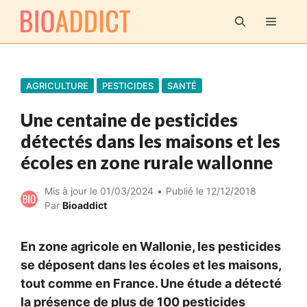
Aller
MENU
au
contenu
AGRICULTURE
PESTICIDES
SANTÉ
Une centaine de pesticides
détectés dans les maisons et les
écoles en zone rurale wallonne
Mis à jour le
01/03/2024
Publié le
12/12/2018
Par
Bioaddict
En zone agricole en Wallonie, les pesticides
se déposent dans les écoles et les maisons,
tout comme en France. Une étude a détecté
la présence de plus de 100 pesticides