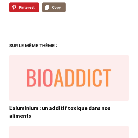
Pinterest
Copy
SUR LE MÊME THÈME :
L’aluminium : un additif toxique dans nos
aliments