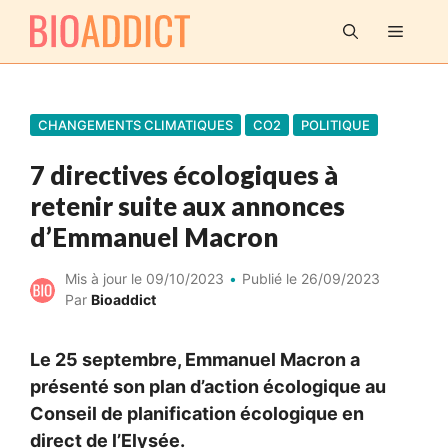
Aller
MENU
au
contenu
CHANGEMENTS CLIMATIQUES
CO2
POLITIQUE
7 directives écologiques à
retenir suite aux annonces
d’Emmanuel Macron
Mis à jour le
09/10/2023
Publié le
26/09/2023
Par
Bioaddict
Le 25 septembre, Emmanuel Macron a
présenté son plan d’action écologique au
Conseil de planification écologique en
direct de l’Elysée.