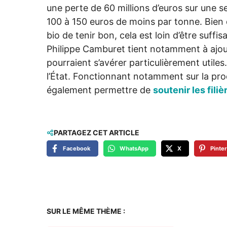
une perte de 60 millions d’euros sur une s
100 à 150 euros de moins par tonne. Bien
bio de tenir bon, cela est loin d’être suffi
Philippe Camburet tient notamment à ajou
pourraient s’avérer particulièrement utile
l’État. Fonctionnant notamment sur la pro
également permettre de
soutenir les filiè
PARTAGEZ CET ARTICLE
Facebook
WhatsApp
X
Pinte
SUR LE MÊME THÈME :