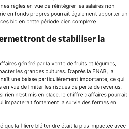
es règles en vue de réintégrer les salaires non
erie en fonds propres pourrait également apporter un
rices bio en cette période bien complexe.
ermettront de stabiliser la
ffaires généré par la vente de fruits et légumes,
pacter les grandes cultures. D’après la FNAB, la
aît une baisse particulièrement importante, ce qui
ns en vue de limiter les risques de perte de revenus.
si rien n’est mis en place, le chiffre d’affaires pourrait
ui impacterait fortement la survie des fermes en
é que la filière blé tendre était la plus impactée avec