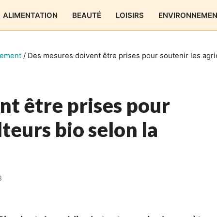
ALIMENTATION
BEAUTÉ
LOISIRS
ENVIRONNEME
nement
/
Des mesures doivent être prises pour soutenir les agri
t être prises pour
lteurs bio selon la
3