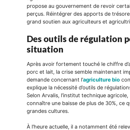
propose au gouvernement de revoir certain
perçus. Réintégrer des apports de trésor
grand soutien aux agriculteurs et agricult
Des outils de régulation p
situation
Après avoir fortement touché le chiffre d’a
porc et lait, la crise semble maintenant im
demande concernant l’
agriculture bio
conn
explique la nécessité d’outils de régulatio
Selon Arvalis, l’institut technique agricole, 
connaître une baisse de plus de 30%, ce q
grandes cultures.
À l’heure actuelle, il a notamment été relev