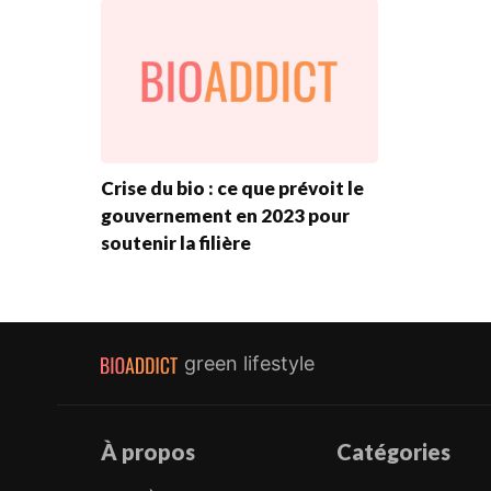
Crise du bio : ce que prévoit le
gouvernement en 2023 pour
soutenir la filière
green lifestyle
À propos
Catégories