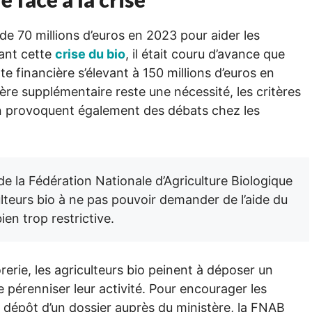
de 70 millions d’euros en 2023 pour aider les
rant cette
crise du bio
, il était couru d’avance que
rte financière s’élevant à 150 millions d’euros en
ère supplémentaire reste une nécessité, les critères
n provoquent également des débats chez les
de la Fédération Nationale d’Agriculture Biologique
lteurs bio à ne pas pouvoir demander de l’aide du
ien trop restrictive.
rerie, les agriculteurs bio peinent à déposer un
e pérenniser leur activité. Pour encourager les
le dépôt d’un dossier auprès du ministère, la FNAB