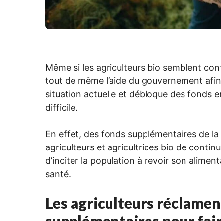
Même si les agriculteurs bio semblent confia
tout de même l’aide du gouvernement afin 
situation actuelle et débloque des fonds 
difficile.
En effet, des fonds supplémentaires de la
agriculteurs et agricultrices bio de conti
d’inciter la population à revoir son alime
santé.
Les agriculteurs réclamen
supplémentaires pour faire