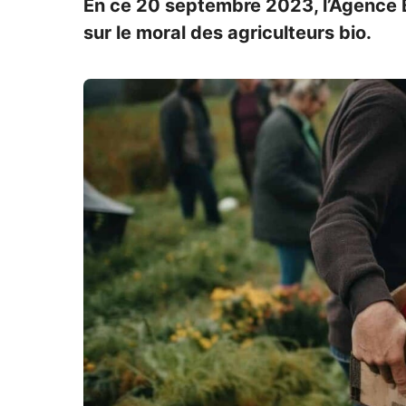
En ce 20 septembre 2023, l’Agence Bi
sur le moral des agriculteurs bio.