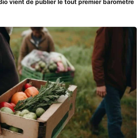
o vient de publier le tout premier baromètre