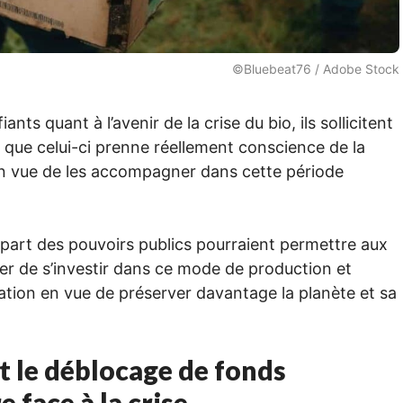
©Bluebeat76 / Adobe Stock
nts quant à l’avenir de la crise du bio, ils sollicitent
que celui-ci prenne réellement conscience de la
en vue de les accompagner dans cette période
 part des pouvoirs publics pourraient permettre aux
nuer de s’investir dans ce mode de production et
ntation en vue de préserver davantage la planète et sa
t le déblocage de fonds
 face à la crise