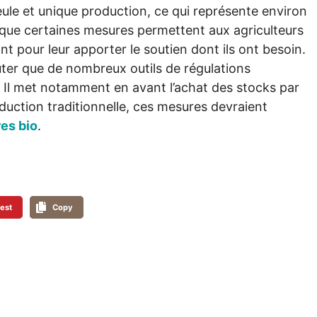
eule et unique production, ce qui représente environ
 que certaines mesures permettent aux agriculteurs
sant pour leur apporter le soutien dont ils ont besoin.
ter que de nombreux outils de régulations
s. Il met notamment en avant l’achat des stocks par
duction traditionnelle, ces mesures devraient
res bio
.
rest
Copy