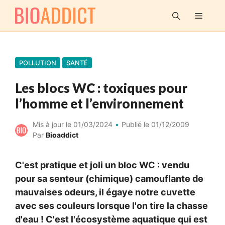
Aller
MENU
au
contenu
POLLUTION
SANTÉ
Les blocs WC : toxiques pour
l’homme et l’environnement
Mis à jour le
01/03/2024
Publié le
01/12/2009
Par
Bioaddict
C'est pratique et joli un bloc WC : vendu
pour sa senteur (chimique) camouflante de
mauvaises odeurs, il égaye notre cuvette
avec ses couleurs lorsque l'on tire la chasse
d'eau ! C'est l'écosystème aquatique qui est