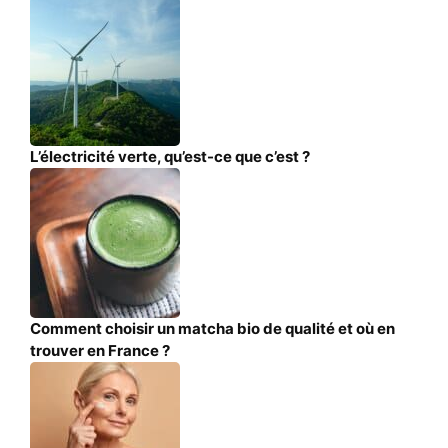
L’électricité verte, qu’est-ce que c’est ?
Comment choisir un matcha bio de qualité et où en
trouver en France ?