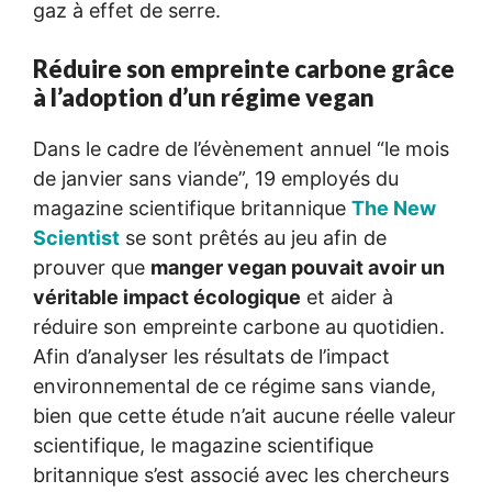
gaz à effet de serre.
Réduire son empreinte carbone grâce
à l’adoption d’un régime vegan
Dans le cadre de l’évènement annuel “le mois
de janvier sans viande”, 19 employés du
magazine scientifique britannique
The New
Scientist
se sont prêtés au jeu afin de
prouver que
manger vegan pouvait avoir un
véritable impact écologique
et aider à
réduire son empreinte carbone au quotidien.
Afin d’analyser les résultats de l’impact
environnemental de ce régime sans viande,
bien que cette étude n’ait aucune réelle valeur
scientifique, le magazine scientifique
britannique s’est associé avec les chercheurs