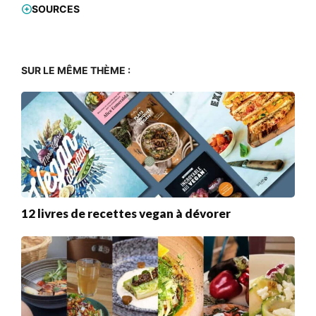
SOURCES
SUR LE MÊME THÈME :
12 livres de recettes vegan à dévorer