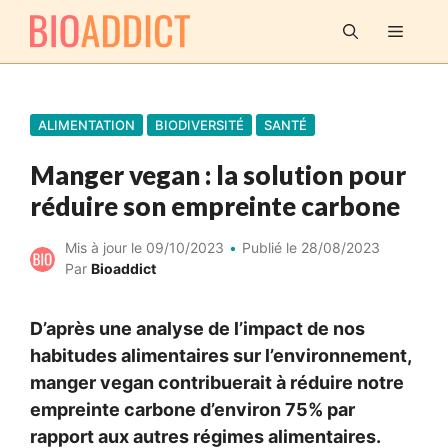
Aller
MENU
au
contenu
ALIMENTATION
BIODIVERSITÉ
SANTÉ
Manger vegan : la solution pour
réduire son empreinte carbone
Mis à jour le
09/10/2023
Publié le
28/08/2023
Par
Bioaddict
D’après une analyse de l’impact de nos
habitudes alimentaires sur l’environnement,
manger vegan contribuerait à réduire notre
empreinte carbone d’environ 75% par
rapport aux autres régimes alimentaires.