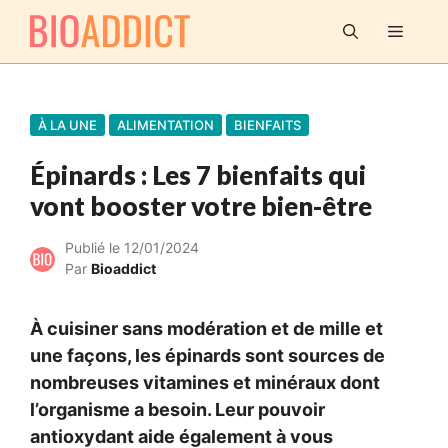
Aller
MENU
au
contenu
À LA UNE
ALIMENTATION
BIENFAITS
Épinards : Les 7 bienfaits qui
vont booster votre bien-être
Publié le
12/01/2024
Par
Bioaddict
À cuisiner sans modération et de mille et
une façons, les épinards sont sources de
nombreuses vitamines et minéraux dont
l’organisme a besoin. Leur pouvoir
antioxydant aide également à vous