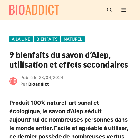
Aller
MENU
au
contenu
À LA UNE
BIENFAITS
NATUREL
9 bienfaits du savon d’Alep,
utilisation et effets secondaires
Publié le
23/04/2024
Par
Bioaddict
Produit 100% naturel, artisanal et
écologique, le savon d’Alep séduit
aujourd’hui de nombreuses personnes dans
le monde entier. Facile et agréable à utiliser,
ce dernier possède de nombreuses vertus