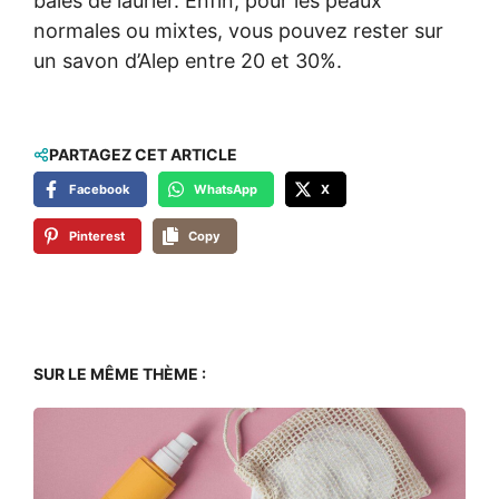
baies de laurier. Enfin, pour les peaux
normales ou mixtes, vous pouvez rester sur
un savon d’Alep entre 20 et 30%.
PARTAGEZ CET ARTICLE
Facebook
WhatsApp
X
Pinterest
Copy
SUR LE MÊME THÈME :