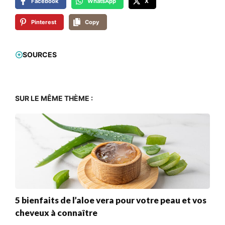
Facebook
WhatsApp
X
Pinterest
Copy
SOURCES
SUR LE MÊME THÈME :
5 bienfaits de l’aloe vera pour votre peau et vos
cheveux à connaître