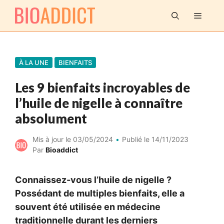
Aller
MENU
au
contenu
À LA UNE
BIENFAITS
Les 9 bienfaits incroyables de
l’huile de nigelle à connaître
absolument
Mis à jour le
03/05/2024
Publié le
14/11/2023
Par
Bioaddict
Connaissez-vous l’huile de nigelle ?
Possédant de multiples bienfaits, elle a
souvent été utilisée en médecine
traditionnelle durant les derniers