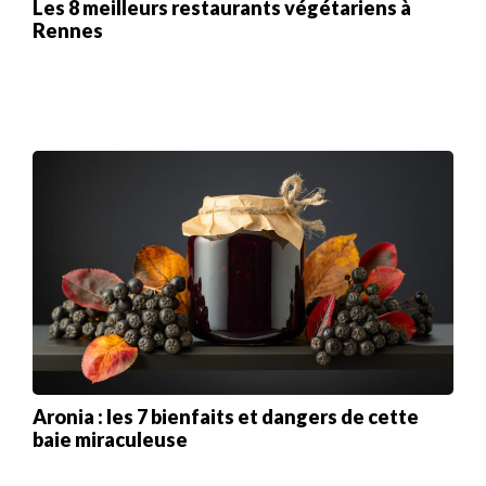
Les 8 meilleurs restaurants végétariens à
Rennes
Aronia : les 7 bienfaits et dangers de cette
baie miraculeuse